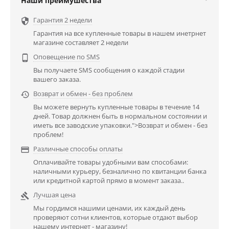
Наши преимушества
Гарантия 2 недели

Гарантия на все купленные товары в нашем инетрнет
магазине составляет 2 недели
Оповещение по SMS

Вы получаете SMS сообщения о каждой стадии
вашего заказа.
Возврат и обмен - без проблем

Вы можете вернуть купленные товары в течение 14
дней. Товар должнен быть в нормальном состоянии и
иметь все заводские упаковки.">Возврат и обмен - без
проблем!
Различные способы оплаты

Оплачивайте товары удобными вам способами:
наличными курьеру, безналично по квитанции банка
или кредитной картой прямо в момент заказа..
Лучшая цена

Мы гордимся нашими ценами, их каждый день
проверяют сотни клиентов, которые отдают выбор
нашему интернет - магазину!