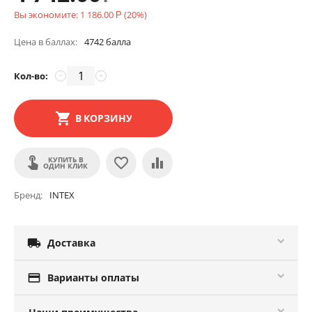
Вы экономите:
1 186.00
(
20
%)
Р
Цена в баллах:
4742 балла
Кол-во:
−
+
В КОРЗИНУ
КУПИТЬ В
ОДИН КЛИК
Бренд
INTEX

Доставка

Варианты оплаты