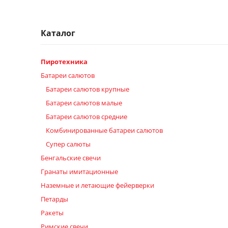
Каталог
Пиротехника
Батареи салютов
Батареи салютов крупные
Батареи салютов малые
Батареи салютов средние
Комбинированные батареи салютов
Супер салюты
Бенгальские свечи
Гранаты имитационные
Наземные и летающие фейерверки
Петарды
Ракеты
Римские свечи