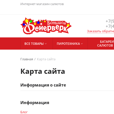
Интернет магазин салютов
+7(
+7(
Заказать обратн
БАТАРЕИ
ВСЕ ТОВАРЫ
ПИРОТЕХНИКА


САЛЮТОВ
Главная
/
Карта сайта
Карта сайта
Информация о сайте
Информация
Блог