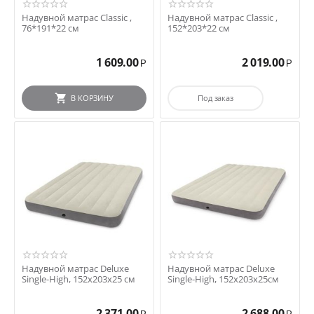
Надувной матрас Classic ,
Надувной матрас Classic ,
76*191*22 см
152*203*22 см
1 609.00
2 019.00
Р
Р
В КОРЗИНУ
Под заказ
Надувной матрас Deluxe
Надувной матрас Deluxe
Single-High, 152х203х25 см
Single-High, 152х203х25см
2 371.00
2 688.00