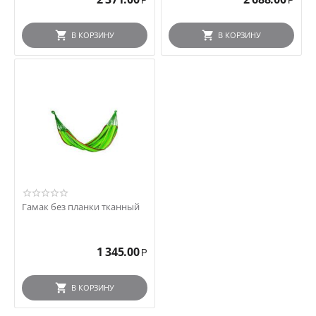
Р
Р
В КОРЗИНУ
В КОРЗИНУ
Гамак без планки тканный
1 345.00
Р
В КОРЗИНУ