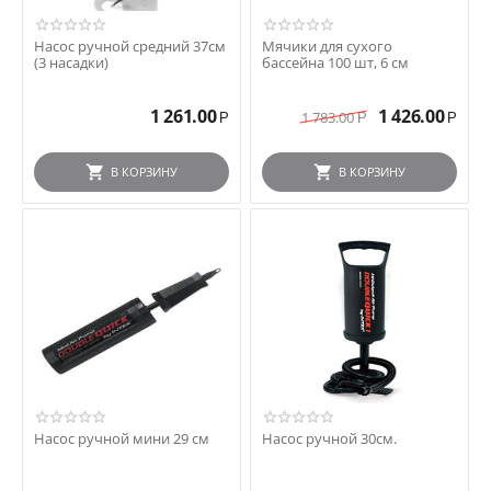
Насос ручной средний 37см
Мячики для сухого
(3 насадки)
бассейна 100 шт, 6 см
1 261.00
1 426.00
1 783.00
Р
Р
Р
В КОРЗИНУ
В КОРЗИНУ
Насос ручной мини 29 см
Насос ручной 30см.