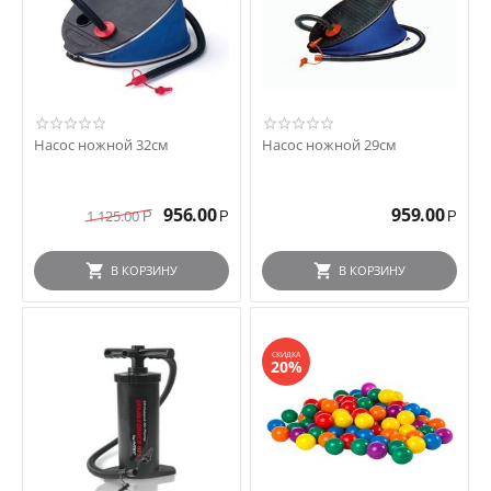
Насос ножной 32см
Насос ножной 29см
956.00
959.00
1 125.00
Р
Р
Р
В КОРЗИНУ
В КОРЗИНУ
СКИДКА
20%