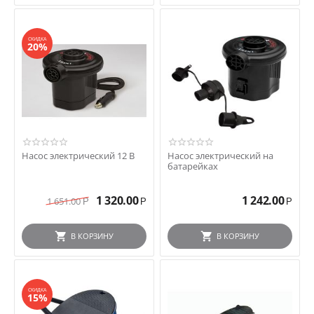
СКИДКА
20%
Насос электрический 12 В
Насос электрический на
батарейках
1 320.00
1 242.00
1 651.00
Р
Р
Р
В КОРЗИНУ
В КОРЗИНУ
СКИДКА
15%