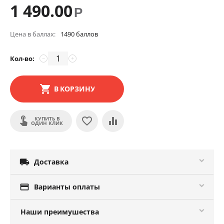
1 490.00
Р
Цена в баллах:
1490 баллов
Кол-во:
−
+
В КОРЗИНУ
КУПИТЬ В
ОДИН КЛИК

Доставка

Варианты оплаты
Наши преимушества