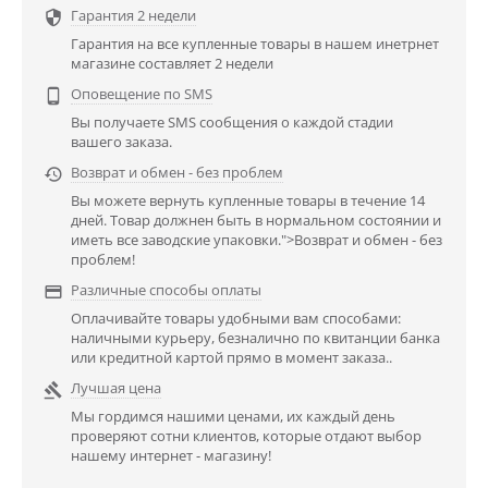
Гарантия 2 недели

Гарантия на все купленные товары в нашем инетрнет
магазине составляет 2 недели
Оповещение по SMS

Вы получаете SMS сообщения о каждой стадии
вашего заказа.
Возврат и обмен - без проблем

Вы можете вернуть купленные товары в течение 14
дней. Товар должнен быть в нормальном состоянии и
иметь все заводские упаковки.">Возврат и обмен - без
проблем!
Различные способы оплаты

Оплачивайте товары удобными вам способами:
наличными курьеру, безналично по квитанции банка
или кредитной картой прямо в момент заказа..
Лучшая цена

Мы гордимся нашими ценами, их каждый день
проверяют сотни клиентов, которые отдают выбор
нашему интернет - магазину!