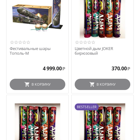
Фестивальные шары
Цветной дым JOKER
Тополь-М
бирюзовый
4 999.00
370.00
Р
Р
В КОРЗИНУ
В КОРЗИНУ
BESTSELLER