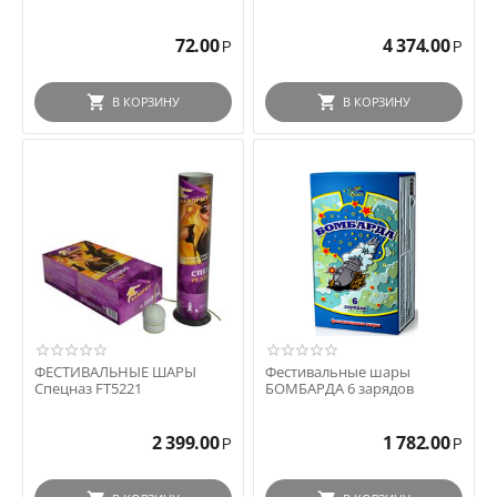
72.00
4 374.00
Р
Р
В КОРЗИНУ
В КОРЗИНУ
ФЕСТИВАЛЬНЫЕ ШАРЫ
Фестивальные шары
Спецназ FT5221
БОМБАРДА 6 зарядов
2 399.00
1 782.00
Р
Р