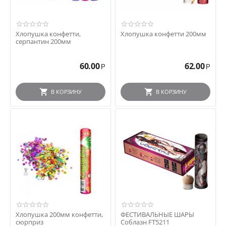
Хлопушка конфетти,
Хлопушка конфетти 200мм
серпантин 200мм
60.00
62.00
Р
Р
В КОРЗИНУ
В КОРЗИНУ
Хлопушка 200мм конфетти,
ФЕСТИВАЛЬНЫЕ ШАРЫ
сюрприз
Соблазн FT5211