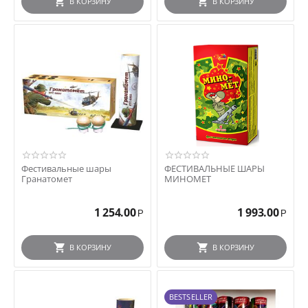
В КОРЗИНУ
В КОРЗИНУ
Фестивальные шары
ФЕСТИВАЛЬНЫЕ ШАРЫ
Гранатомет
МИНОМЕТ
1 254.00
1 993.00
Р
Р
В КОРЗИНУ
В КОРЗИНУ
BESTSELLER