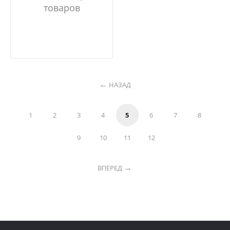
товаров
НАЗАД
1
2
3
4
5
6
7
8
9
10
11
12
ВПЕРЕД