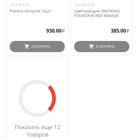
Ракеты Ассорти 12шт.
Цветной дым SMOKING
FOUNTAIN RED MA0509
930.00
385.00
Р
Р
В КОРЗИНУ
В КОРЗИНУ
Показать еще 12
товаров