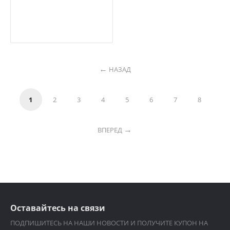
НАЗАД
1
2
3
4
5
6
7
8
ВПЕРЕД
Оставайтесь на связи
ПОДПИШИТЕСЬ НА НАШИ НОВОСТИ И ПОЛУЧИТЕ КУПОН НА