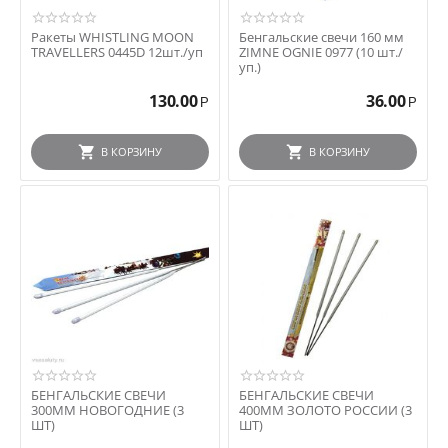
Ракеты WHISTLING MOON
Бенгальские свечи 160 мм
TRAVELLERS 0445D 12шт./уп
ZIMNE OGNIE 0977 (10 шт./
уп.)
130.00
36.00
Р
Р
В КОРЗИНУ
В КОРЗИНУ
БЕНГАЛЬСКИЕ СВЕЧИ
БЕНГАЛЬСКИЕ СВЕЧИ
300ММ НОВОГОДНИЕ (3
400ММ ЗОЛОТО РОССИИ (3
ШТ)
ШТ)