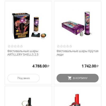
Фестивальные шары
Фестивальные шары Крутая
ARTILLERY SHELLS 2.5
леди
4 788.00
1 742.00
Р
Р
Под заказ
В КОРЗИНУ