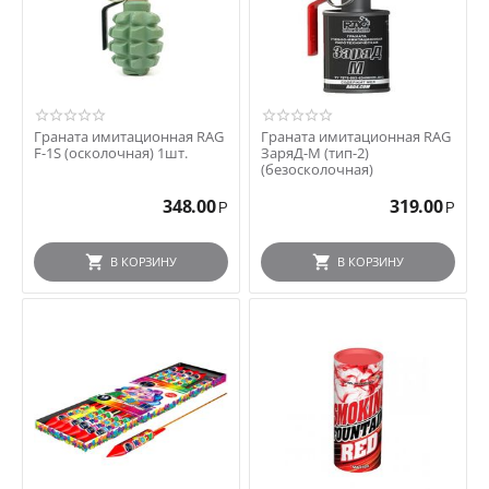
Граната имитационная RAG
Граната имитационная RAG
F-1S (осколочная) 1шт.
ЗаряД-М (тип-2)
(безосколочная)
348.00
319.00
Р
Р
В КОРЗИНУ
В КОРЗИНУ