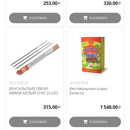
253.00
330.00
Р
Р
В КОРЗИНУ
В КОРЗИНУ
БЕНГАЛЬСКИЕ СВЕЧИ
Фестивальные шары
400ММ БЕЛЫЙ СНЕГ (3 ШТ)
Балиста
315.00
1 548.00
Р
Р
В КОРЗИНУ
В КОРЗИНУ