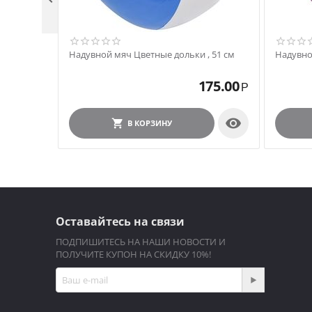
Надувной мяч Цветные дольки , 51 см
Надувно
175.00
Р

В КОРЗИНУ
Оставайтесь на связи
ПОДПИШИТЕСЬ НА НАШИ НОВОСТИ И
ПОЛУЧИТЕ КУПОН НА СКИДКУ 10%!