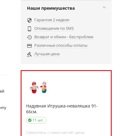
Наши преимушества
Гарантия 2 недели

Оповещение по SMS

Возврат и обмен - без проблем

Различные способы оплаты

Лучшая цена

тей
Надувная Игрушка-неваляшка 91-
ципу
66см.
11 шт.

Свяжитесь с нами насчёт цены