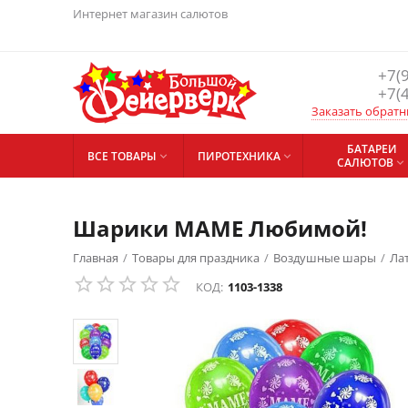
Интернет магазин салютов
+7(
+7(
Заказать обратн
БАТАРЕИ
ВСЕ ТОВАРЫ
ПИРОТЕХНИКА


САЛЮТОВ

Шарики МАМЕ Любимой!
Главная
/
Товары для праздника
/
Воздушные шары
/
Ла
КОД:
1103-1338