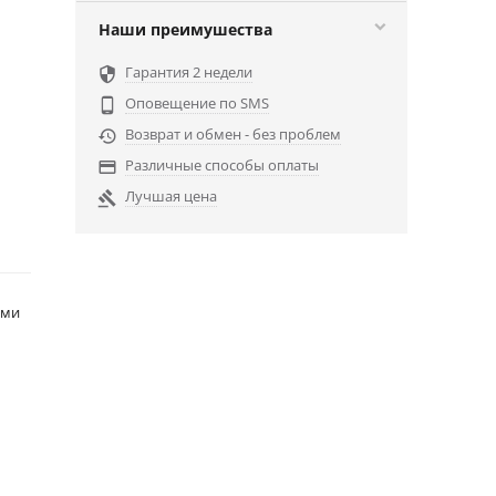
Наши преимушества
Гарантия 2 недели

Оповещение по SMS

Возврат и обмен - без проблем

Различные способы оплаты

Лучшая цена

ами