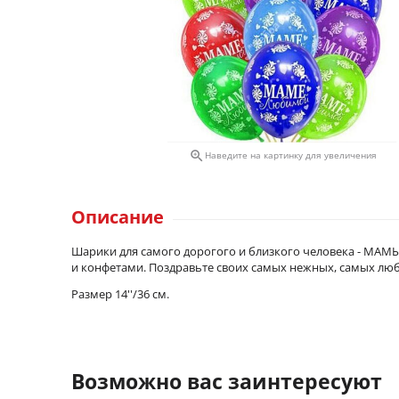

Наведите на картинку для увеличения
Описание
Шарики для самого дорогого и близкого человека - МАМ
и конфетами. Поздравьте своих самых нежных, самых л
Размер 14''/36 см.
Возможно вас заинтересуют