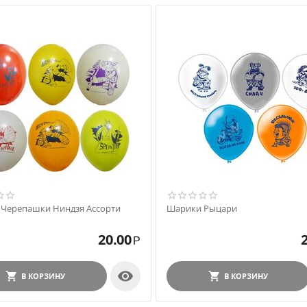
Черепашки Ниндзя Ассорти
Шарики Рыцари
20.00
Р

В КОРЗИНУ
В КОРЗИНУ