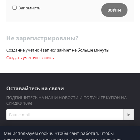
Запомнить
ВОЙТИ
Не зарегистрированы?
Создание учетной записи займет не больше минуты.
Создать учетную запись
Оставайтесь на связи
ПОДПИШИТЕСЬ НА НАШИ НОВОСТИ И ПОЛУЧИТЕ КУПОН НА
СКИДКУ 10%!
Мы используем cookie, чтобы сайт работал, чтобы
понимать, как им пользуются, и показывать полезное.